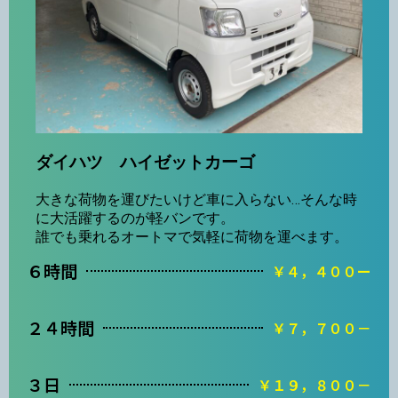
ダイハツ ハイゼットカーゴ
大きな荷物を運びたいけど車に入らない…そんな時
に大活躍するのが軽バンです。
誰でも乗れるオートマで気軽に荷物を運べます。
６時間
￥４，４００ー
２４時間
￥７，７００－
３日
￥１９，８００－