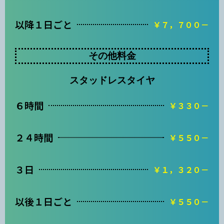
以降１日ごと
￥７，７００－
その他料金
スタッドレスタイヤ
６時間
￥３３０－
２４時間
￥５５０－
３日
￥１，３２０－
以後１日ごと
￥５５０－