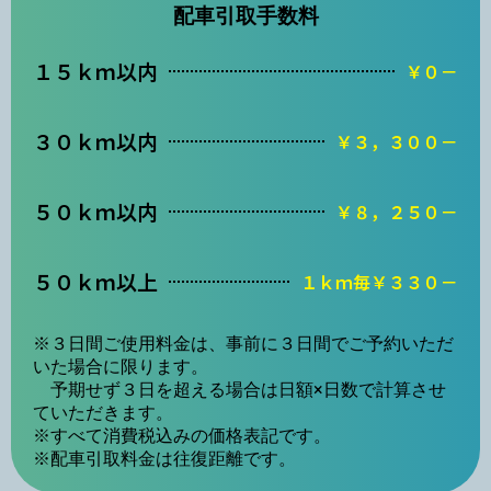
配車引取手数料
１５ｋｍ以内
￥０－
３０ｋｍ以内
￥３，３００－
５０ｋｍ以内
￥８，２５０－
５０ｋｍ以上
１ｋｍ毎￥３３０－
※３日間ご使用料金は、事前に３日間でご予約いただ
いた場合に限ります。
予期せず３日を超える場合は日額×日数で計算させ
ていただきます。
※すべて消費税込みの価格表記です。
※配車引取料金は往復距離です。