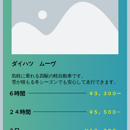
ダイハツ ムーヴ
気軽に乗れる四駆の軽自動車です。
雪が積もる冬シーズンでも安心して走行できます。
６時間
￥３，３００ー
２４時間
￥５，５００－